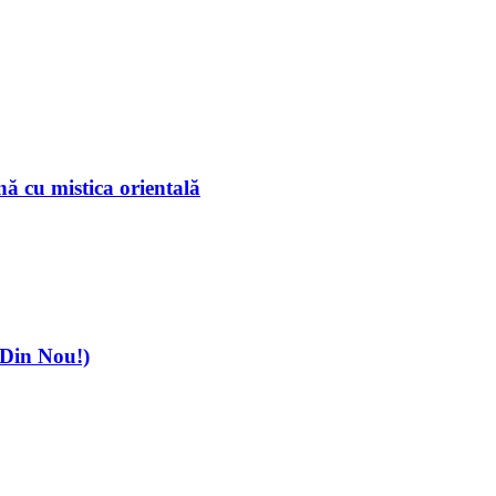
ă cu mistica orientală
(Din Nou!)