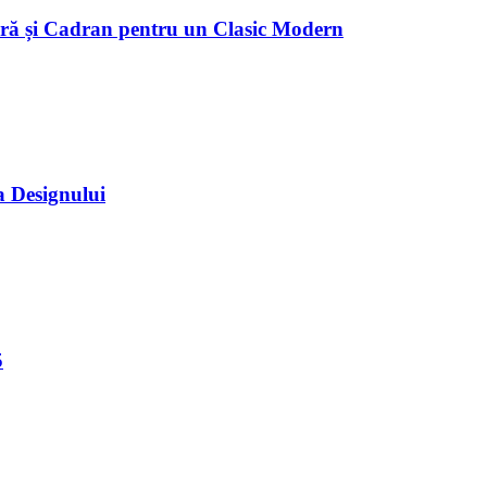
ră și Cadran pentru un Clasic Modern
a Designului
5