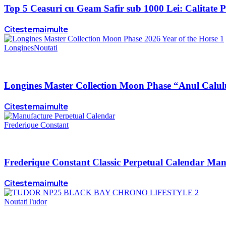
Top 5 Ceasuri cu Geam Safir sub 1000 Lei: Calitate 
Citeste mai multe
Longines
Noutati
Longines Master Collection Moon Phase “Anul Calului 2
Citeste mai multe
Frederique Constant
Frederique Constant Classic Perpetual Calendar Ma
Citeste mai multe
Noutati
Tudor