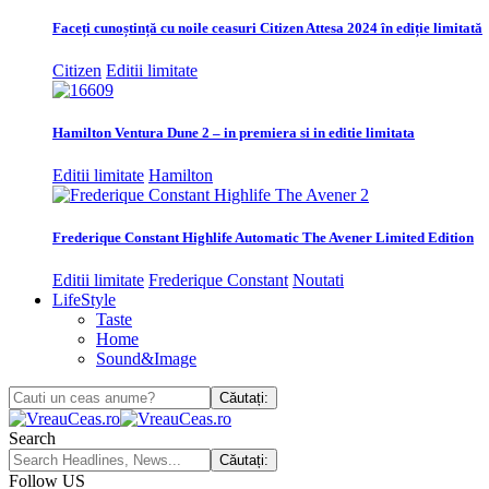
Faceți cunoștință cu noile ceasuri Citizen Attesa 2024 în ediție limitată
Citizen
Editii limitate
Hamilton Ventura Dune 2 – in premiera si in editie limitata
Editii limitate
Hamilton
Frederique Constant Highlife Automatic The Avener Limited Edition
Editii limitate
Frederique Constant
Noutati
LifeStyle
Taste
Home
Sound&Image
Search
Follow US