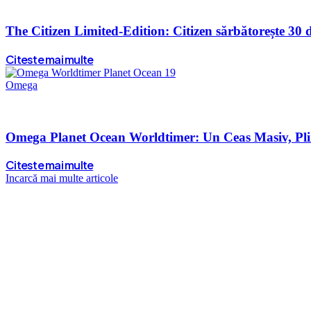
The Citizen Limited-Edition: Citizen sărbătorește 30 d
Citeste mai multe
Omega
Omega Planet Ocean Worldtimer: Un Ceas Masiv, Plin
Citeste mai multe
Incarcă mai multe articole