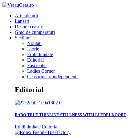
Articole noi
Lansari
Despre ceasuri
Ghid de cumparaturi
Sectiuni
Noutati
Istorie
Editii limitate
Editorial
Fascinatie
Ladies Corner
Ceasornicari independenti
Editorial
RADO TRUE THINLINE STILLNESS WITH LI EDELKOORT
Editii limitate
Editorial