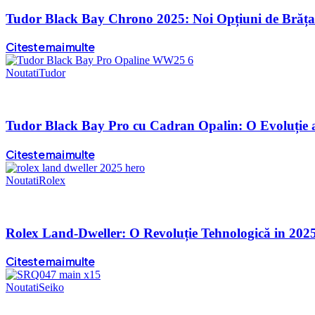
Tudor Black Bay Chrono 2025: Noi Opțiuni de Brăța
Citeste mai multe
Noutati
Tudor
Tudor Black Bay Pro cu Cadran Opalin: O Evoluție 
Citeste mai multe
Noutati
Rolex
Rolex Land-Dweller: O Revoluție Tehnologică in 202
Citeste mai multe
Noutati
Seiko