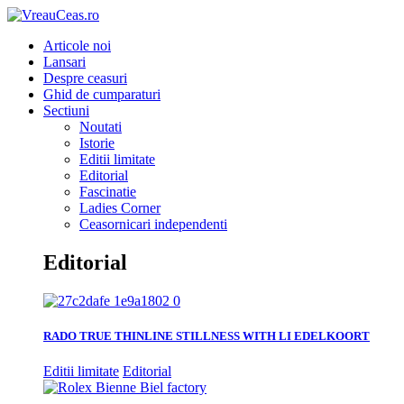
Articole noi
Lansari
Despre ceasuri
Ghid de cumparaturi
Sectiuni
Noutati
Istorie
Editii limitate
Editorial
Fascinatie
Ladies Corner
Ceasornicari independenti
Editorial
RADO TRUE THINLINE STILLNESS WITH LI EDELKOORT
Editii limitate
Editorial