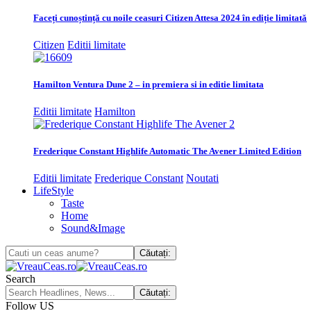
Faceți cunoștință cu noile ceasuri Citizen Attesa 2024 în ediție limitată
Citizen
Editii limitate
Hamilton Ventura Dune 2 – in premiera si in editie limitata
Editii limitate
Hamilton
Frederique Constant Highlife Automatic The Avener Limited Edition
Editii limitate
Frederique Constant
Noutati
LifeStyle
Taste
Home
Sound&Image
Search
Follow US