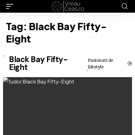
Tag:
Black Bay Fifty-
Eight
Black Bay Fifty-
Pasionati de
Eight
lifestyle