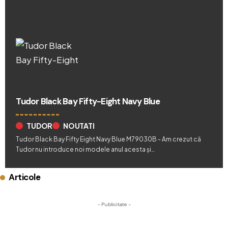
Tudor Black Bay Fifty-Eight Navy Blue
TUDOR
NOUTATI
Tudor Black Bay Fifty Eight Navy Blue M79030B - Am crezut că
Tudor nu introduce noi modele anul acesta și…
Articole
- Publicitate -