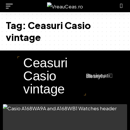
Tag:
Ceasuri Casio
vintage
Ceasuri
Casio
Pasionati de lifestyle
vintage