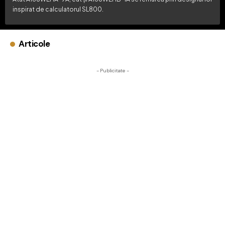
inspirat de calculatorul SL800.
Articole
- Publicitate -