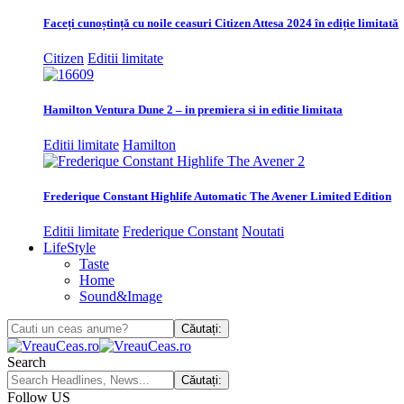
Faceți cunoștință cu noile ceasuri Citizen Attesa 2024 în ediție limitată
Citizen
Editii limitate
Hamilton Ventura Dune 2 – in premiera si in editie limitata
Editii limitate
Hamilton
Frederique Constant Highlife Automatic The Avener Limited Edition
Editii limitate
Frederique Constant
Noutati
LifeStyle
Taste
Home
Sound&Image
Search
Follow US