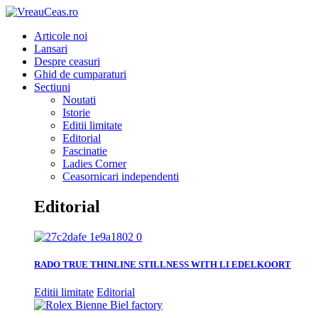
Articole noi
Lansari
Despre ceasuri
Ghid de cumparaturi
Sectiuni
Noutati
Istorie
Editii limitate
Editorial
Fascinatie
Ladies Corner
Ceasornicari independenti
Editorial
RADO TRUE THINLINE STILLNESS WITH LI EDELKOORT
Editii limitate
Editorial