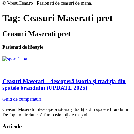
© VreauCeas.ro - Pasionati de ceasuri de mana.
Tag:
Ceasuri Maserati pret
Ceasuri Maserati pret
Pasionati de lifestyle
Ceasuri Maserati – descoperă istoria și tradiția din
spatele brandului (UPDATE 2025)
Ghid de cumparaturi
Ceasuri Maserati - descoperă istoria și tradiția din spatele brandului -
De fapt, nu trebuie să fim pasionați de mașini…
Articole