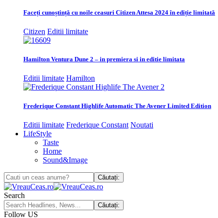
Faceți cunoștință cu noile ceasuri Citizen Attesa 2024 în ediție limitată
Citizen
Editii limitate
Hamilton Ventura Dune 2 – in premiera si in editie limitata
Editii limitate
Hamilton
Frederique Constant Highlife Automatic The Avener Limited Edition
Editii limitate
Frederique Constant
Noutati
LifeStyle
Taste
Home
Sound&Image
Search
Follow US