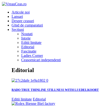
Articole noi
Lansari
Despre ceasuri
Ghid de cumparaturi
Sectiuni
Noutati
Istorie
Editii limitate
Editorial
Fascinatie
Ladies Corner
Ceasornicari independenti
Editorial
RADO TRUE THINLINE STILLNESS WITH LI EDELKOORT
Editii limitate
Editorial