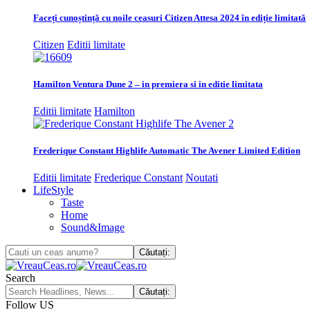
Faceți cunoștință cu noile ceasuri Citizen Attesa 2024 în ediție limitată
Citizen
Editii limitate
Hamilton Ventura Dune 2 – in premiera si in editie limitata
Editii limitate
Hamilton
Frederique Constant Highlife Automatic The Avener Limited Edition
Editii limitate
Frederique Constant
Noutati
LifeStyle
Taste
Home
Sound&Image
Search
Follow US