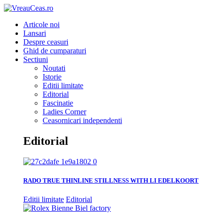
Articole noi
Lansari
Despre ceasuri
Ghid de cumparaturi
Sectiuni
Noutati
Istorie
Editii limitate
Editorial
Fascinatie
Ladies Corner
Ceasornicari independenti
Editorial
RADO TRUE THINLINE STILLNESS WITH LI EDELKOORT
Editii limitate
Editorial