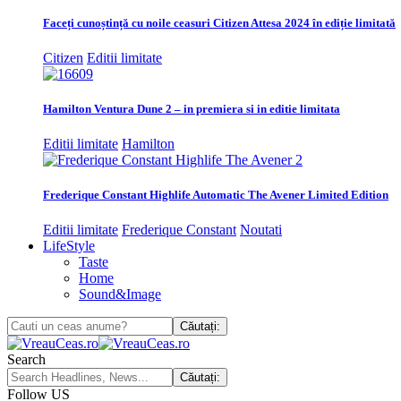
Faceți cunoștință cu noile ceasuri Citizen Attesa 2024 în ediție limitată
Citizen
Editii limitate
Hamilton Ventura Dune 2 – in premiera si in editie limitata
Editii limitate
Hamilton
Frederique Constant Highlife Automatic The Avener Limited Edition
Editii limitate
Frederique Constant
Noutati
LifeStyle
Taste
Home
Sound&Image
Search
Follow US