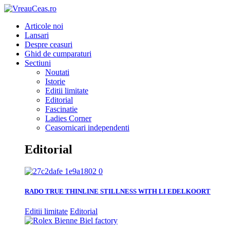
Articole noi
Lansari
Despre ceasuri
Ghid de cumparaturi
Sectiuni
Noutati
Istorie
Editii limitate
Editorial
Fascinatie
Ladies Corner
Ceasornicari independenti
Editorial
RADO TRUE THINLINE STILLNESS WITH LI EDELKOORT
Editii limitate
Editorial