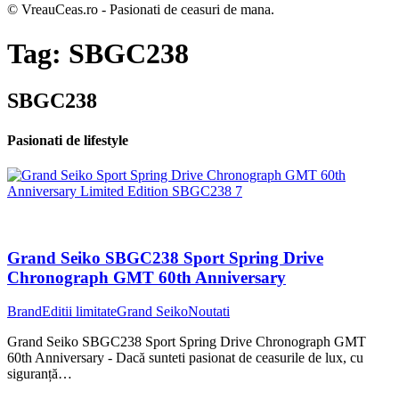
© VreauCeas.ro - Pasionati de ceasuri de mana.
Tag:
SBGC238
SBGC238
Pasionati de lifestyle
Grand Seiko SBGC238 Sport Spring Drive
Chronograph GMT 60th Anniversary
Brand
Editii limitate
Grand Seiko
Noutati
Grand Seiko SBGC238 Sport Spring Drive Chronograph GMT
60th Anniversary - Dacă sunteti pasionat de ceasurile de lux, cu
siguranță…