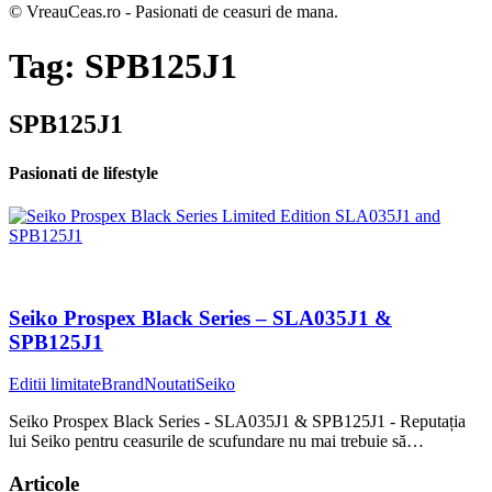
© VreauCeas.ro - Pasionati de ceasuri de mana.
Tag:
SPB125J1
SPB125J1
Pasionati de lifestyle
Seiko Prospex Black Series – SLA035J1 &
SPB125J1
Editii limitate
Brand
Noutati
Seiko
Seiko Prospex Black Series - SLA035J1 & SPB125J1 - Reputația
lui Seiko pentru ceasurile de scufundare nu mai trebuie să…
Articole