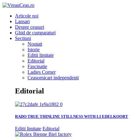
Articole noi
Lansari
Despre ceasuri
Ghid de cumparaturi
Sectiuni
Noutati
Istorie
Editii limitate
Editorial
Fascinatie
Ladies Corner
Ceasornicari independenti
Editorial
RADO TRUE THINLINE STILLNESS WITH LI EDELKOORT
Editii limitate
Editorial