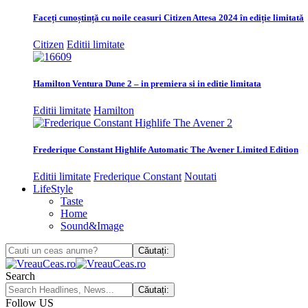
Faceți cunoștință cu noile ceasuri Citizen Attesa 2024 în ediție limitată
Citizen
Editii limitate
Hamilton Ventura Dune 2 – in premiera si in editie limitata
Editii limitate
Hamilton
Frederique Constant Highlife Automatic The Avener Limited Edition
Editii limitate
Frederique Constant
Noutati
LifeStyle
Taste
Home
Sound&Image
Search
Follow US