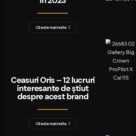
in 2023
Citeste mai multe
Ceasuri Oris – 12 lucruri
interesante de știut
despre acest brand
Citeste mai multe