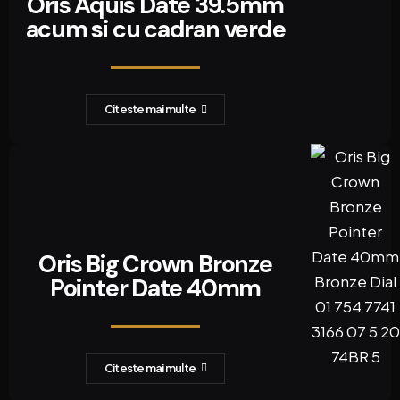
Oris Aquis Date 39.5mm
acum si cu cadran verde
Citeste mai multe
Oris Big Crown Bronze
Pointer Date 40mm
Citeste mai multe