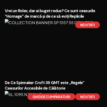
Vrei un Rolex, dar ai buget redus? Ce sunt ceasurile
“Homage” de marcă și de ce să eviți Replicile
NOUTATI
De Ce Spinnaker Croft 39 GMT este „Regele”
Ceasurilor Accesibile de Călătorie
GHID DE CUMPARATURI
NOUTATI