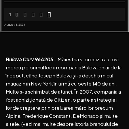
August 11, 2023
Bulova Curv 96A205
– Măiestria și precizia au fost
mereu pe primul loc in compania Bulova chiar de la
început, când Joseph Bulova și-a deschis micul
magazin în New York în urmă cu peste 140 de ani.
Multe s-a schimbat de atunci. În 2007, compania a
fost achiziționată de Citizen, o parte a strategiei
lor de creștere prin preluarea mărcilor precum
Alpina, Frederique Constant, DeMonaco și multe
altele. (vezi mai multe despre istoria brandului de