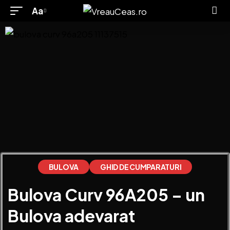
Aa
BULOVA
GHID DE CUMPARATURI
Bulova Curv 96A205 – un
Bulova adevarat