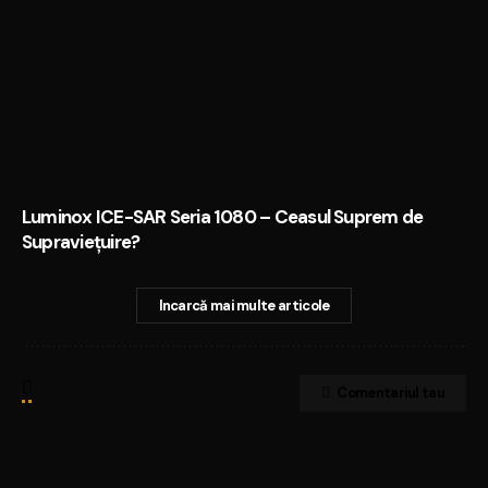
Luminox ICE-SAR Seria 1080 – Ceasul Suprem de
Supraviețuire?
Incarcă mai multe articole
Comentariul tau