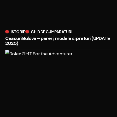
ISTORIE
GHID DE CUMPARATURI
Ceasuri Bulova – pareri, modele si preturi (UPDATE
2025)