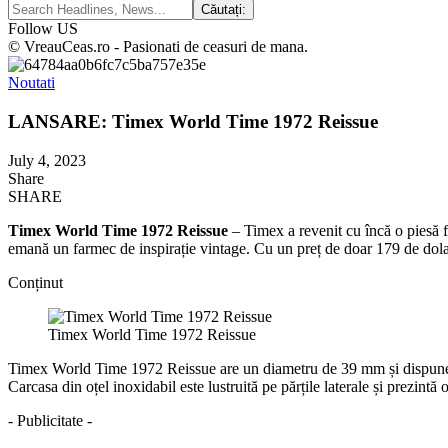
Follow US
© VreauCeas.ro - Pasionati de ceasuri de mana.
Noutati
LANSARE: Timex World Time 1972 Reissue
July 4, 2023
Share
SHARE
Timex World Time 1972 Reissue
– Timex a revenit cu încă o piesă f
emană un farmec de inspirație vintage. Cu un preț de doar 179 de dolar
Conținut
Timex World Time 1972 Reissue
Timex World Time 1972 Reissue are un diametru de 39 mm și dispune de 
Carcasa din oțel inoxidabil este lustruită pe părțile laterale și prezint
- Publicitate -