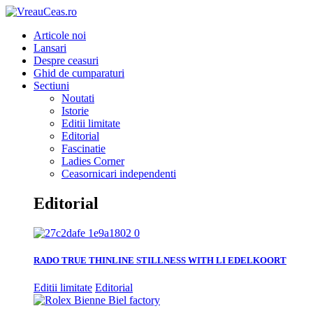
Articole noi
Lansari
Despre ceasuri
Ghid de cumparaturi
Sectiuni
Noutati
Istorie
Editii limitate
Editorial
Fascinatie
Ladies Corner
Ceasornicari independenti
Editorial
RADO TRUE THINLINE STILLNESS WITH LI EDELKOORT
Editii limitate
Editorial