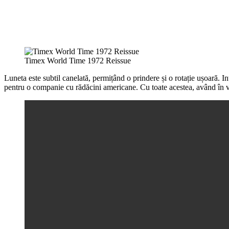
Timex World Time 1972 Reissue
Luneta este subtil canelată, permițând o prindere și o rotație ușoară. 
pentru o companie cu rădăcini americane. Cu toate acestea, având în vede