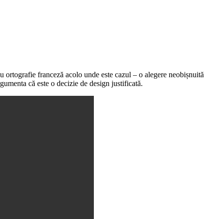
cu ortografie franceză acolo unde este cazul – o alegere neobișnuită
rgumenta că este o decizie de design justificată.