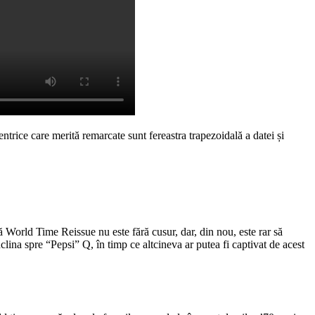
ntrice care merită remarcate sunt fereastra trapezoidală a datei și
ă World Time Reissue nu este fără cusur, dar, din nou, este rar să
clina spre “Pepsi” Q, în timp ce altcineva ar putea fi captivat de acest